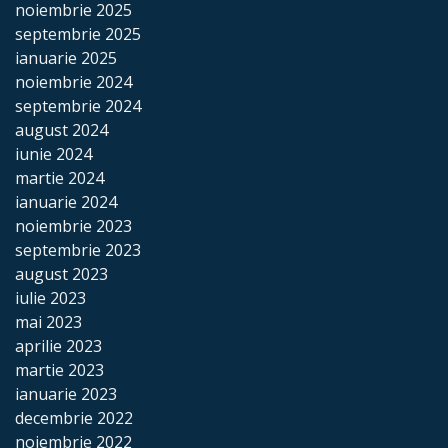
noiembrie 2025
septembrie 2025
ianuarie 2025
noiembrie 2024
septembrie 2024
august 2024
iunie 2024
martie 2024
ianuarie 2024
noiembrie 2023
septembrie 2023
august 2023
iulie 2023
mai 2023
aprilie 2023
martie 2023
ianuarie 2023
decembrie 2022
noiembrie 2022