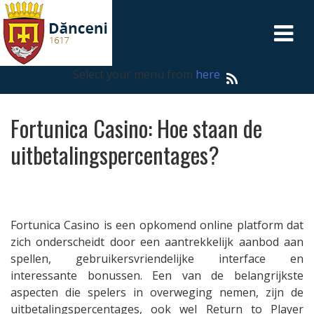
DESPRE
Select your menu from
here
.
Dănceni
Fortunica Casino: Hoe staan de
PRIMĂRIA
uitbetalingspercentages?
Primarul
Echipa
Fortunica Casino is een opkomend online platform dat
primăriei
zich onderscheidt door een aantrekkelijk aanbod aan
spellen, gebruikersvriendelijke interface en
interessante bonussen. Een van de belangrijkste
Control
aspecten die spelers in overweging nemen, zijn de
intern
uitbetalingspercentages, ook wel Return to Player