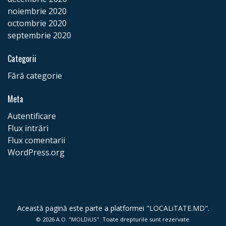
noiembrie 2020
IMPLICĂ-TE
octombrie 2020
septembrie 2020
Categorii
Fără categorie
Meta
Autentificare
Flux intrări
Flux comentarii
WordPress.org
Această pagină este parte a platformei "
LOCALiTATE.MD
".
© 2026
A.O. "MOLDiUS"
. Toate drepturile sunt rezervate.