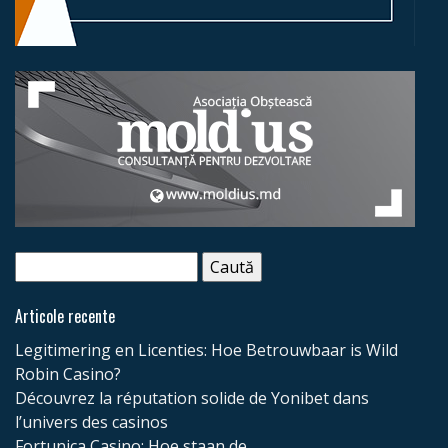
Caută
după:
Articole recente
Legitimering en Licenties: Hoe Betrouwbaar is Wild
Robin Casino?
Découvrez la réputation solide de Yonibet dans
l’univers des casinos
Fortunica Casino: Hoe staan de